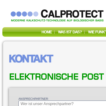
HOME
|
WAS IST DAS?
|
WIE FUNK
KONTAKT
Elektronische Post
ANSPRECHPARTNER: